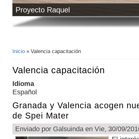
Proyecto Raquel
Inicio
» Valencia capacitación
Se encuentra usted aquí
Valencia capacitación
Idioma
Español
Granada y Valencia acogen nu
de Spei Mater
Enviado por
Galsuinda
en Vie, 30/09/201