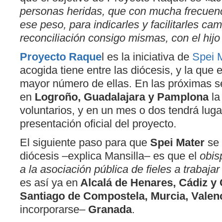
personas heridas, que con mucha frecuen
ese peso, para indicarles y facilitarles c
reconciliación consigo mismas, con el hijo
Proyecto Raque
l es la iniciativa de
Spei 
acogida tiene entre las diócesis, y la que 
mayor número de ellas. En las próximas
en
Logroño, Guadalajara y Pamplona
la
voluntarios, y en un mes o dos tendrá luga
presentación oficial del proyecto.
El siguiente paso para que
Spei Mater
se 
diócesis –explica Mansilla– es que el
obis
a la asociación pública de fieles a trabajar 
es así ya en
Alcalá de Henares, Cádiz y 
Santiago de Compostela, Murcia, Valen
incorporarse–
Granada
.