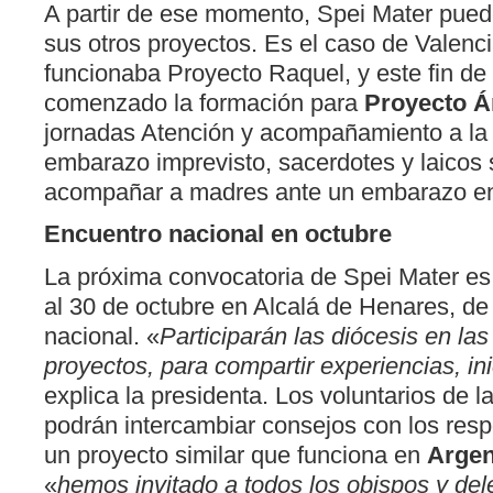
A partir de ese momento, Spei Mater pue
sus otros proyectos. Es el caso de Valenc
funcionaba Proyecto Raquel, y este fin d
comenzado la formación para
Proyecto Á
jornadas Atención y acompañamiento a la
embarazo imprevisto, sacerdotes y laicos
acompañar a madres ante un embarazo en 
Encuentro nacional en octubre
La próxima convocatoria de Spei Mater es 
al 30 de octubre en Alcalá de Henares, de
nacional. «
Participarán las diócesis en la
proyectos, para compartir experiencias, ini
explica la presidenta. Los voluntarios de l
podrán intercambiar consejos con los res
un proyecto similar que funciona en
Argen
«
hemos invitado a todos los obispos y del