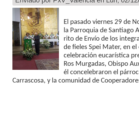
Enviado por
PxV_Valencia
en Lun, 02/12
El pasado viernes 29 de N
la Parroquia de Santiago A
rito de Envío de los integr
de fieles Spei Mater, en e
celebración eucarística pr
Ros Murgadas, Obispo Auxi
él concelebraron el párroc
Carrascosa, y la comunidad de Cooperadores