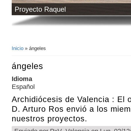
Proyecto Raquel
Inicio
» ángeles
Se encuentra usted aquí
ángeles
Idioma
Español
Archidiócesis de Valencia : El o
D. Arturo Ros envió a los mie
nuestros proyectos.