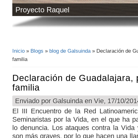
Proyecto Raquel
Inicio
»
Blogs
»
blog de Galsuinda
» Declaración de Gua
Se encuentra usted aquí
familia
Declaración de Guadalajara, p
familia
Enviado por
Galsuinda
en Vie, 17/10/201
El III Encuentro de la Red Latinoameri
Seminaristas por la Vida, en el que ha p
lo denuncia. Los ataques contra la Vida 
son más graves, por lo que hacen una lla