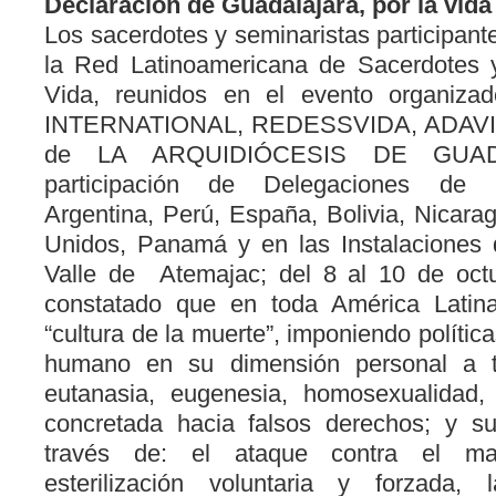
Declaración de Guadalajara, por la vida 
Los sacerdotes y seminaristas participante
la Red Latinoamericana de Sacerdotes y
Vida, reunidos en el evento organi
INTERNATIONAL, REDESSVIDA, ADAVIDA
de LA ARQUIDIÓCESIS DE GUAD
participación de Delegaciones de 
Argentina, Perú, España, Bolivia, Nicara
Unidos, Panamá y en las Instalaciones 
Valle de Atemajac; del 8 al 10 de oc
constatado que en toda América Latin
“cultura de la muerte”, imponiendo política
humano en su dimensión personal a tr
eutanasia, eugenesia, homosexualidad,
concretada hacia falsos derechos; y su
través de: el ataque contra el mat
esterilización voluntaria y forzada, 