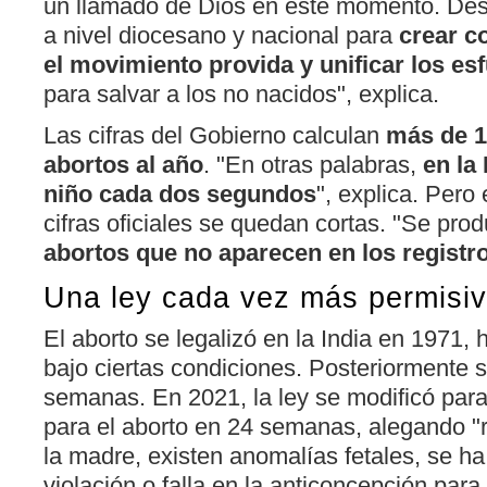
un llamado de Dios en este momento. Des
a nivel diocesano y nacional para
crear c
el movimiento provida y unificar los es
para salvar a los no nacidos", explica.
Las cifras del Gobierno calculan
más de 1
abortos al año
. "En otras palabras,
en la
niño cada dos segundos
", explica. Pero
cifras oficiales se quedan cortas. "Se pr
abortos que no aparecen en los registr
Una ley cada vez más permisi
El aborto se legalizó en la India en 1971,
bajo ciertas condiciones. Posteriormente 
semanas. En 2021, la ley se modificó para 
para el aborto en 24 semanas, alegando "r
la madre, existen anomalías fetales, se h
violación o falla en la anticoncepción par