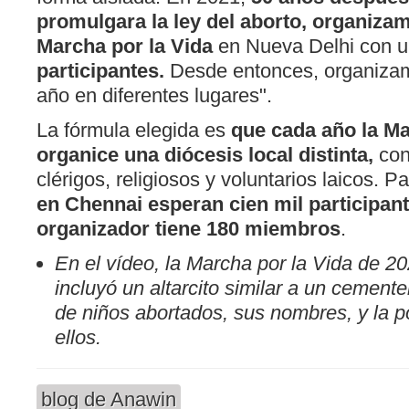
promulgara la ley del aborto, organiza
Marcha por la Vida
en Nueva Delhi con 
participantes.
Desde entonces, organiza
año en diferentes lugares".
La fórmula elegida es
que cada año la Ma
organice una diócesis local distinta,
con
clérigos, religiosos y voluntarios laicos. 
en Chennai esperan cien mil participant
organizador tiene 180 miembros
.
En el vídeo, la Marcha por la Vida de 2
incluyó un altarcito similar a un cemente
de niños abortados, sus nombres, y la po
ellos.
blog de Anawin