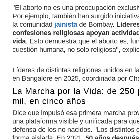
"El aborto no es una preocupación exclusiv
Por ejemplo, también han surgido iniciativ
la comunidad
jainista
de Bombay.
Lídere
confesiones religiosas apoyan activida
vida
. Esto demuestra que el aborto es, f
cuestión humana, no solo religiosa", expli
Líderes de distintas religiones unidos en 
en Bangalore en 2025, coordinada por Ch
La Marcha por la Vida: de 250 
mil, en cinco años
Dice que impulsó esa primera marcha pro
una plataforma visible y unificada para qu
defensa de los no nacidos. "Los distintos
forma aislada. En 2021,
50 años después 