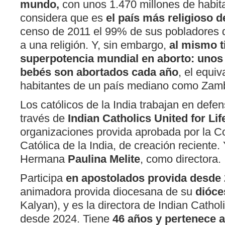
mundo,
con unos 1.470 millones de habit
considera que es
el país más religioso 
censo de 2011 el 99% de sus pobladores 
a una religión. Y, sin embargo,
al mismo t
superpotencia mundial en aborto: unos
bebés son abortados cada año
, el equiv
habitantes de un país mediano como Zam
Los católicos de la India trabajan en defen
través de
Indian Catholics United for Lif
organizaciones provida aprobada por la C
Católica de la India, de creación reciente. 
Hermana
Paulina Melite
, como directora.
Participa
en apostolados provida desde
animadora provida diocesana de su
dióce
Kalyan), y es la directora de Indian Catholi
desde 2024. Tiene
46 años y pertenece 