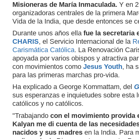
Misioneras de María Inmaculada.
Y en 2
organizadoras centrales de la primera Mar
Vida de la India, que desde entonces se c
Durante unos años ella
fue la secretaria 
CHARIS
, el Servicio Internacional de la
R
Carismática Católica
. La Renovación Caris
apoyada por varios obispos y atractiva p
con movimientos como
Jesus Youth
, ha 
para las primeras marchas pro-vida.
Ha explicado a George Kommattam, del
G
sus esperanzas e inquietudes sobre esta l
católicos y no católicos.
"Trabajando
con el movimiento provida e
Kalyan me di cuenta de las necesidades
nacidos y sus madres
en la India. Para m