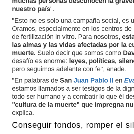
muchas personas desconocen la graved
nuestro país
".
"Esto no es solo una campaña social, es un
Oramos, especialmente en los centros de a
de fertilización in vitro. Para nosotros,
est
las almas y las vidas afectadas por la 
muerte.
Suelo decir que somos como
Dav
desafío es enorme:
leyes, políticas, silen
pero seguimos adelante con fe", añade.
"En palabras de
San
Juan Pablo II
en
Ev
estamos llamados a ser testigos de la dign
todo ser humano y a combatir lo que él de
"cultura de la muerte" que impregna nu
explica.
Conseguir fondos, romper el si