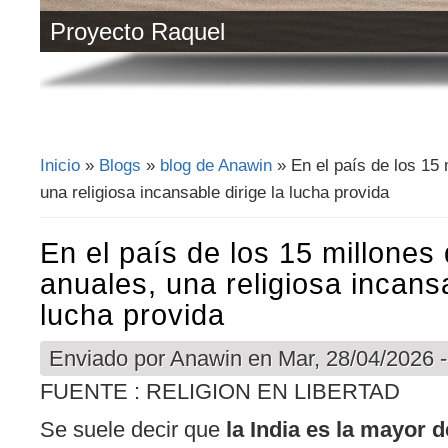
Proyecto Raquel
Inicio
»
Blogs
»
blog de Anawin
» En el país de los 15 
Se encuentra usted aquí
una religiosa incansable dirige la lucha provida
En el país de los 15 millones
anuales, una religiosa incansa
lucha provida
Enviado por
Anawin
en Mar, 28/04/2026 -
FUENTE : RELIGION EN LIBERTAD
Se suele decir que
la India es la mayor 