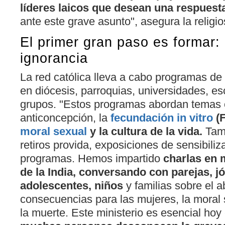
líderes laicos que desean una respuesta
ante este grave asunto", asegura la religio
El primer gran paso es formar
ignorancia
La red católica lleva a cabo programas de
en diócesis, parroquias, universidades, es
grupos. "Estos programas abordan temas c
anticoncepción, la
fecundación in vitro
(F
moral sexual
y la cultura de la vida.
Tam
retiros provida, exposiciones de sensibiliz
programas. Hemos impartido
charlas en 
de la India, conversando con parejas, j
adolescentes, niños
y familias sobre el a
consecuencias para las mujeres, la moral s
la muerte. Este ministerio es esencial hoy