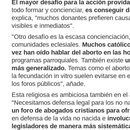
El mayor desafío para la acción provida
todo formar y concienciar,
es conseguir d
explica, "muchos donantes prefieren caus
visibles e inmediatos".
"Otro desafío es la escasa concienciación,
comunidades eclesiales.
Muchos católico
vez han oído hablar del aborto en las h
programas parroquiales. También existe
u
más generalizado.
Temas como el aborto,
la fecundación in vitro suelen evitarse en e
los foros públicos", añade.
Esta religiosa es ambiciosa también en el 
"Necesitamos defensa legal para los no n
un foro de abogados cristianos para ofr
en defensa de la vida no nacida e
involuc
legisladores de manera más sistemátic