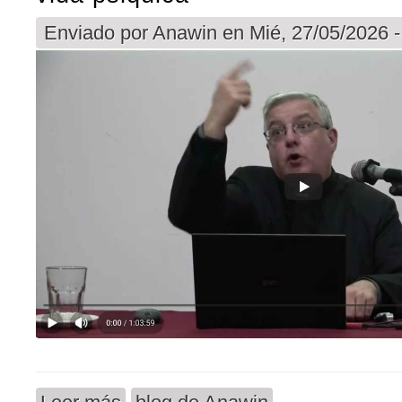
Enviado por
Anawin
en Mié, 27/05/2026 -
sobre Video Voz Catolica : el equilibrio en nuestr