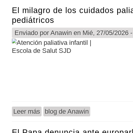
El milagro de los cuidados pali
pediátricos
Enviado por
Anawin
en Mié, 27/05/2026 -
Leer más
blog de Anawin
sobre El milagro de los cuidados paliativos pediát
El Papa denuncia ante europar