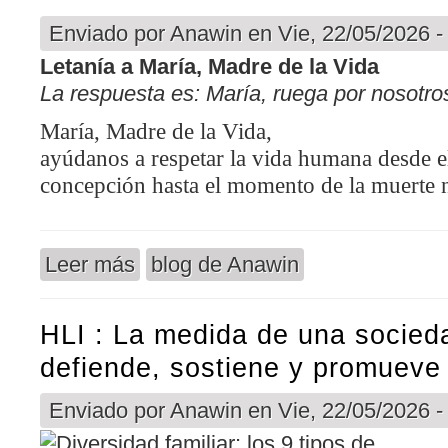
Enviado por
Anawin
en Vie, 22/05/2026 -
Letanía a María, Madre de la Vida
La respuesta es:
María, ruega por nosotro
María, Madre de la Vida,
ayúdanos a respetar la vida humana desde 
concepción hasta el momento de la muerte 
Leer más
blog de Anawin
sobre Recursos de oracion por la vida : Letanias
HLI : La medida de una socied
defiende, sostiene y promueve 
Enviado por
Anawin
en Vie, 22/05/2026 -