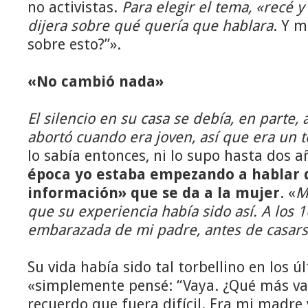
no activistas.
Para elegir el tema, «recé 
dijera sobre qué quería que hablara
. Y m
sobre esto?”».
«No cambió nada»
El silencio en su casa se debía, en parte
abortó cuando era joven, así que era un 
lo sabía entonces, ni lo supo hasta dos 
época yo estaba empezando a hablar d
información» que se da a la mujer
. «
M
que su experiencia había sido así. A los 
embarazada de mi padre, antes de casars
Su vida había sido tal torbellino en los 
«simplemente pensé: “Vaya. ¿Qué más va
recuerdo que fuera difícil. Era mi madre 