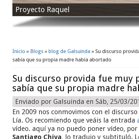
Proyecto Raquel
Inicio
»
Blogs
»
blog de Galsuinda
» Su discurso provid
Se encuentra usted aquí
sabía que su propia madre había abortado
Su discurso provida fue muy 
sabía que su propia madre ha
Enviado por
Galsuinda
en Sáb, 25/03/201
En 2009 nos conmovimos con el discurso e
Lía. Os recomiendo que veáis la entrada
vídeo. aquí ya no puedo poner vídeo, por
Santiago Chiva
, lo tradujo y subtituló. L