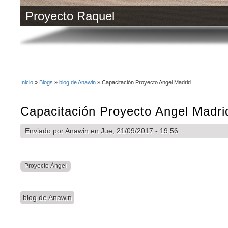
Proyecto Raquel
Inicio
»
Blogs
»
blog de Anawin
» Capacitación Proyecto Angel Madrid
Se encuentra usted aquí
Capacitación Proyecto Angel Madri
Enviado por
Anawin
en Jue, 21/09/2017 - 19:56
Proyecto Ángel
blog de Anawin