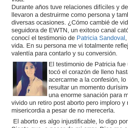
Durante años tuve relaciones difíciles y 
llevaron a destruirme como persona y tamb
diversas ocasiones. ¿Cómo cambié de vi
seguidora de EWTN, un exitoso canal cató
conocí el testimonio de
Patricia Sandoval
,
vida. En su persona me vi totalmente ref
valentía para contarlo y su conversión.
El testimonio de Patricia fue
tocó el corazón de lleno hast
acercarme a la confesión, lo
resultar un momento durísim
una enorme sanación para m
vivido un retiro post aborto pero imploro y
misericordia a pesar de no merecerla.
El aborto es algo injustificable, lo digo po