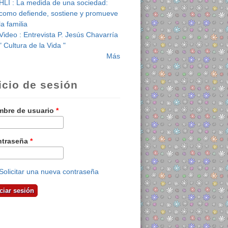
HLI : La medida de una sociedad:
como defiende, sostiene y promueve
la familia
Video : Entrevista P. Jesús Chavarría
" Cultura de la Vida "
Más
icio de sesión
bre de usuario
*
ntraseña
*
Solicitar una nueva contraseña