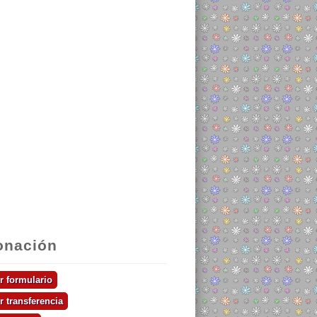
onación