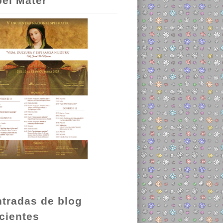
ei Mater
tradas de blog
cientes