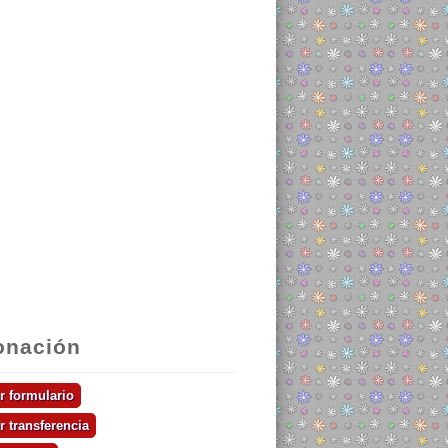
onación