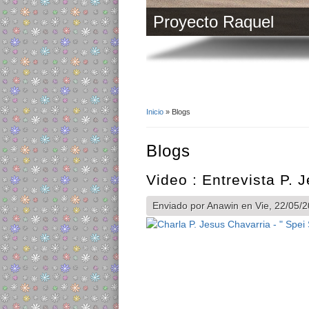
Proyecto Raquel
Inicio
» Blogs
Se encuentra usted aq
Blogs
Video : Entrevista P. 
Enviado por
Anawin
en Vie, 22/05/2