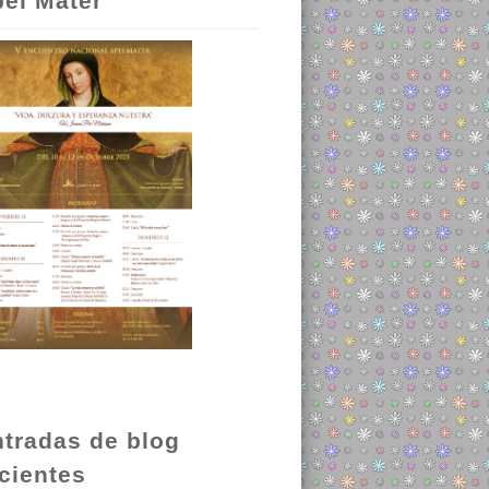
ei Mater
tradas de blog
cientes