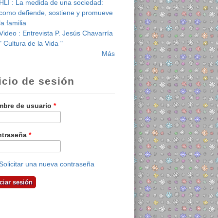
HLI : La medida de una sociedad:
como defiende, sostiene y promueve
la familia
Video : Entrevista P. Jesús Chavarría
" Cultura de la Vida "
Más
icio de sesión
bre de usuario
*
ntraseña
*
Solicitar una nueva contraseña