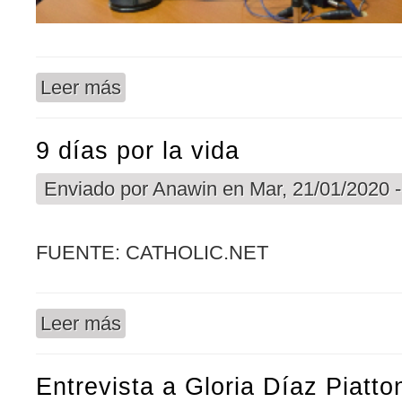
Leer más
sobre Entrevista a Menchu Soria, coordinadora 
9 días por la vida
Enviado por
Anawin
en Mar, 21/01/2020 -
FUENTE: CATHOLIC.NET
Leer más
sobre 9 días por la vida
Entrevista a Gloria Díaz Piatto