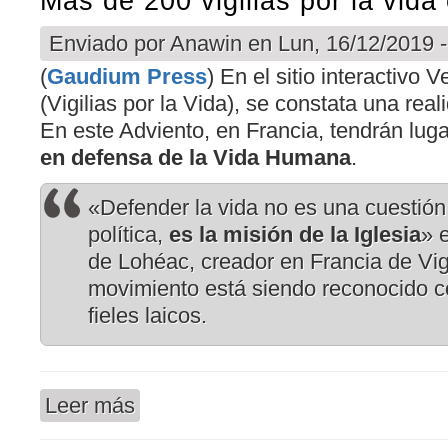
Más de 200 vigilias por la vida
Enviado por
Anawin
en Lun, 16/12/2019 -
(
Gaudium Press
) En el sitio interactivo 
(Vigilias por la Vida), se constata una real
En este Adviento, en Francia, tendrán lug
en defensa de la Vida Humana
.
«Defender la vida no es una cuestión
política,
es la misión de la Iglesia
» 
de Lohéac, creador en Francia de Vigi
movimiento está siendo reconocido 
fieles laicos.
Leer más
sobre Más de 200 vigilias por la vida en Francia