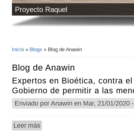
Proyecto Raquel
Inicio
»
Blogs
» Blog de Anawin
Se encuentra usted aquí
Blog de Anawin
Expertos en Bioética, contra el
Gobierno de permitir a las men
Enviado por
Anawin
en Mar, 21/01/2020 -
Leer más
sobre Expertos en Bioética, contra el plan del Go