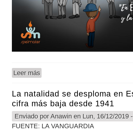
Leer más
sobre Feliz Navidad
La natalidad se desploma en E
cifra más baja desde 1941
Enviado por
Anawin
en Lun, 16/12/2019 -
FUENTE: LA VANGUARDIA