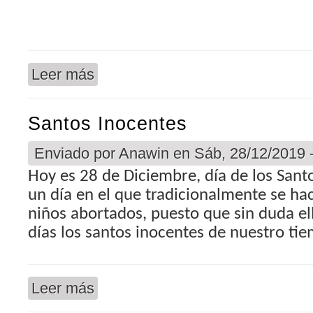
Leer más
sobre En defensa del Arzobispo de Sevilla
Santos Inocentes
Enviado por
Anawin
en Sáb, 28/12/2019 
Hoy es 28 de Diciembre, día de los Santo
un día en el que tradicionalmente se h
niños abortados, puesto que sin duda el
días los santos inocentes de nuestro ti
Leer más
sobre Santos Inocentes