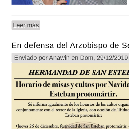
Leer más
sobre Entrevista a Gloria Díaz Piattoni sobre Pro
En defensa del Arzobispo de Se
Enviado por
Anawin
en Dom, 29/12/2019 